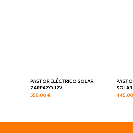
PASTOR ELÉCTRICO SOLAR
PASTO
ZARPAZO 12V
SOLAR 
556,00
€
445,0