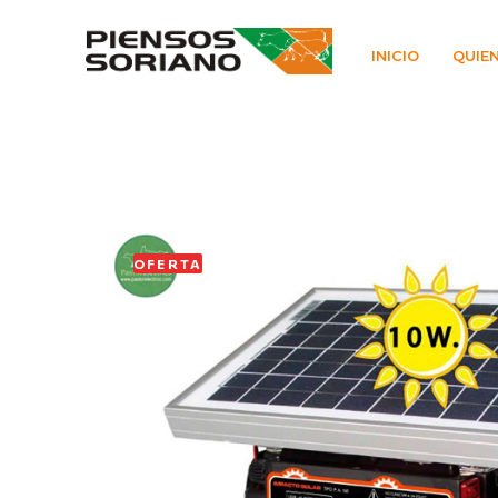
INICIO
QUIE
OFERTA