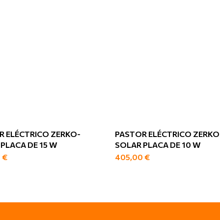
R ELÉCTRICO ZERKO-
PASTOR ELÉCTRICO ZERKO
PLACA DE 15 W
SOLAR PLACA DE 10 W
0
€
405,00
€