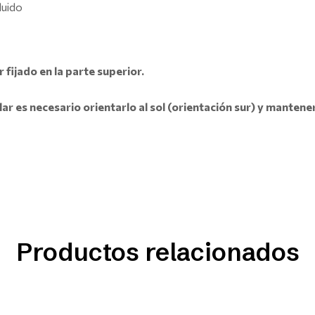
luido
 fijado en la parte superior.
r es necesario orientarlo al sol (orientación sur) y mantener l
Productos relacionados