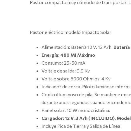
Pastor compacto muy cómodo de transportar. Lle
Pastor eléctrico modelo Impacto Solar:
Alimentación: Batería 12 V. 12 A/h.
Batería
Energía: 480 MJ Máximo
Consumo: 25-50 mA
Voltaje de salida: 9,9 Kv
Voltaje sobre 5000 Ohmios: 4 Kv
Indicador de cerca. Piloto luminoso intermi
Control luminoso de pila. Se mantiene ence
durante unos segundos cuando encendemos 
Panel solar: 10 W monocristalina.
Cargador: 12 V. 3 A/h (INCLUIDO). Mode
Incluye Pica de Tierra y Salida de Línea