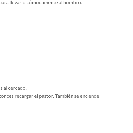
s para llevarlo cómodamente al hombro.
s al cercado.
ntonces recargar el pastor. También se enciende