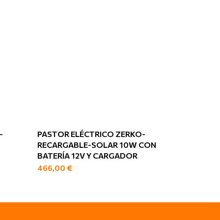
-
PASTOR ELÉCTRICO ZERKO-
RECARGABLE-SOLAR 10W CON
BATERÍA 12V Y CARGADOR
466,00
€