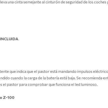
va una cinta semejante al cinturón de seguridad de los coche
 INCLUIDA
.
tente que indica que el pastor está mandando impulsos eléctrico
ndido cuando la carga de la batería está baja. Se recomienda e
el pastor para comprobar que funciona el led luminoso.
lo Z-100