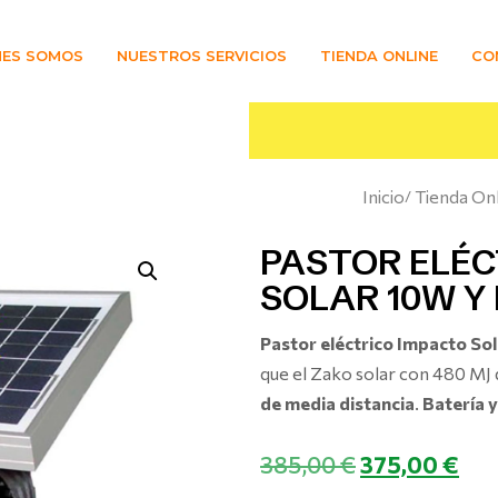
NES SOMOS
NUESTROS SERVICIOS
TIENDA ONLINE
CO
Inicio
Tienda On
PASTOR ELÉC
SOLAR 10W Y 
Pastor eléctrico Impacto Sola
que el Zako solar con 480 MJ
de media distancia
.
Batería y
385,00
€
375,00
€